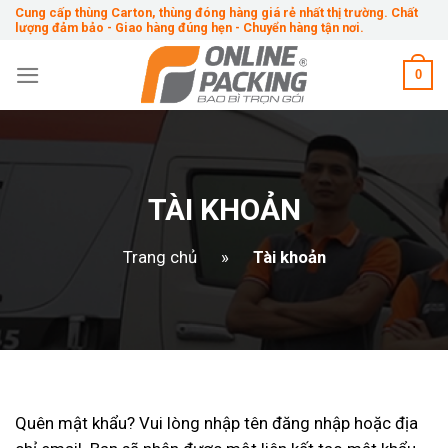
Skip
Cung cấp thùng Carton, thùng đóng hàng giá rẻ nhất thị trường. Chất
lượng đảm bảo - Giao hàng đúng hẹn - Chuyển hàng tận nơi.
to
content
0
TÀI KHOẢN
Trang chủ
»
Tài khoản
Quên mật khẩu? Vui lòng nhập tên đăng nhập hoặc địa