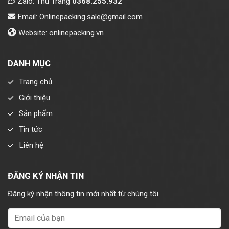
Zalo: Thu Trang
0368.255.932
Email: Onlinepacking.sale@gmail.com
Website: onlinepacking.vn
DANH MỤC
Trang chủ
Giới thiệu
Sản phẩm
Tin tức
Liên hệ
ĐĂNG KÝ NHẬN TIN
Đăng ký nhận thông tin mới nhất từ chúng tôi