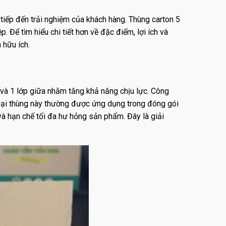
tiếp đến trải nghiệm của khách hàng. Thùng carton 5
. Để tìm hiểu chi tiết hơn về đặc điểm, lợi ích và
 hữu ích.
g và 1 lớp giữa nhằm tăng khả năng chịu lực. Công
 Loại thùng này thường được ứng dụng trong đóng gói
à hạn chế tối đa hư hỏng sản phẩm. Đây là giải