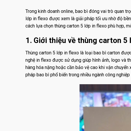
Trong kinh doanh online, bao bì đóng vai trò quan t
lớp in flexo được xem là giải pháp tối ưu nhờ độ bền 
cách lựa chọn thùng carton 5 lớp in flexo phù hợp, m
1. Giới thiệu về thùng carton 5 
Thùng carton 5 lớp in flexo là loại bao bì carton đư
nghệ in flexo được sử dụng giúp hình ảnh, logo và t
hàng hóa nặng hoặc cần bảo vệ cao khi vận chuyển x
pháp bao bì phổ biến trong nhiều ngành công nghiệp 