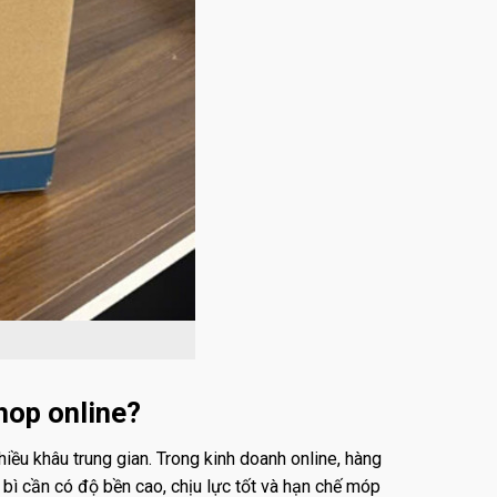
shop online?
iều khâu trung gian. Trong kinh doanh online, hàng
o bì cần có độ bền cao, chịu lực tốt và hạn chế móp