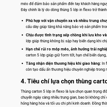
méo để đảm bảo sản phẩm đến tay khách hàng nguyên 
Đây chính là lý do dòng thùng 5 lớp in flexo trở thàn
Phù hợp với vận chuyển xa và nhiều trung chu
cấu dày giúp tăng khả năng bảo vệ sản phẩm tron
Chịu được tình trạng xếp chồng khi lưu kho và
lớp giúp thùng không bị sập hay biến dạng khi chịu
Hạn chế rủi ro móp méo, ảnh hưởng trải nghi
carton 5 lớp giúp giữ form tốt, hạn chế biến dạng
Tăng nhận diện thương hiệu khi giao hàng:
In 
còn tạo dấu ấn thương hiệu chuyên nghiệp trong 
4. Tiêu chí lựa chọn thùng cart
Thùng carton 5 lớp in flexo là lựa chọn quan trọng đ
chuyển ngày càng nhiều trung gian, bao bì không chỉ
hỏng hàng hóa và tối ưu chi phí kinh doanh. Đồng th