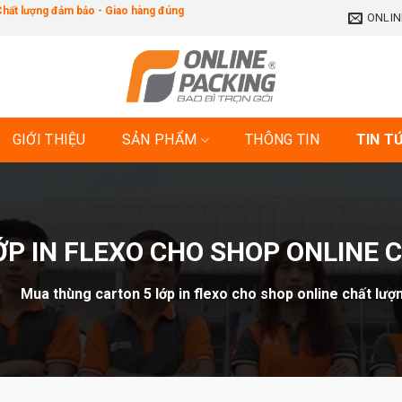
 Chất lượng đảm bảo - Giao hàng đúng
ONLIN
GIỚI THIỆU
SẢN PHẨM
THÔNG TIN
TIN T
P IN FLEXO CHO SHOP ONLINE C
»
Mua thùng carton 5 lớp in flexo cho shop online chất lượn