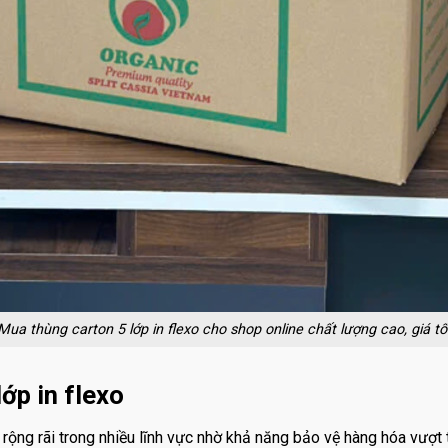
Mua thùng carton 5 lớp in flexo cho shop online chất lượng cao, giá tố
ớp in flexo
ộng rãi trong nhiều lĩnh vực nhờ khả năng bảo vệ hàng hóa vượt tr