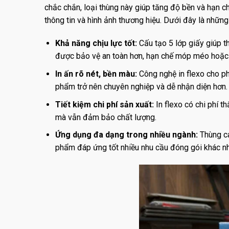
chắc chắn, loại thùng này giúp tăng độ bền và hạn ch
thông tin và hình ảnh thương hiệu. Dưới đây là những
Khả năng chịu lực tốt:
Cấu tạo 5 lớp giấy giúp t
được bảo vệ an toàn hơn, hạn chế móp méo hoặc
In ấn rõ nét, bền màu:
Công nghệ in flexo cho phé
phẩm trở nên chuyên nghiệp và dễ nhận diện hơn.
Tiết kiệm chi phí sản xuất:
In flexo có chi phí t
mà vẫn đảm bảo chất lượng.
Ứng dụng đa dạng trong nhiều ngành:
Thùng ca
phẩm đáp ứng tốt nhiều nhu cầu đóng gói khác n