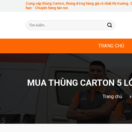
Skip
Cung cấp thùng Carton, thùng đóng hàng giá rẻ nhất thị trường.
hẹn - Chuyển hàng tận nơi.
to
content
Tìm
kiếm:
TRANG CHỦ
MUA THÙNG CARTON 5 LỚ
Trang chủ