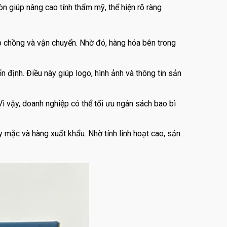
òn giúp nâng cao tính thẩm mỹ, thể hiện rõ ràng
ếp chồng và vận chuyển. Nhờ đó, hàng hóa bên trong
 định. Điều này giúp logo, hình ảnh và thông tin sản
Vì vậy, doanh nghiệp có thể tối ưu ngân sách bao bì
y mặc và hàng xuất khẩu. Nhờ tính linh hoạt cao, sản