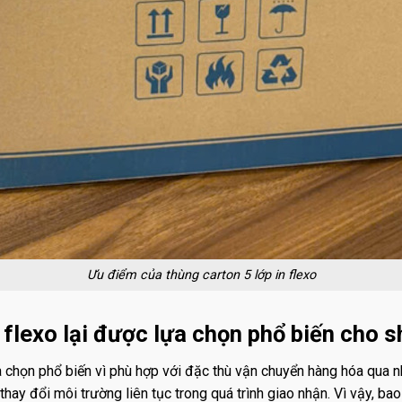
Ưu điểm của thùng carton 5 lớp in flexo
n flexo lại được lựa chọn phổ biến cho 
a chọn phổ biến vì phù hợp với đặc thù vận chuyển hàng hóa qua nh
thay đổi môi trường liên tục trong quá trình giao nhận. Vì vậy, ba