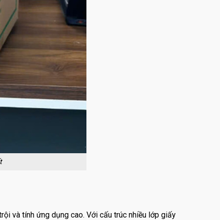
t
ội và tính ứng dụng cao. Với cấu trúc nhiều lớp giấy