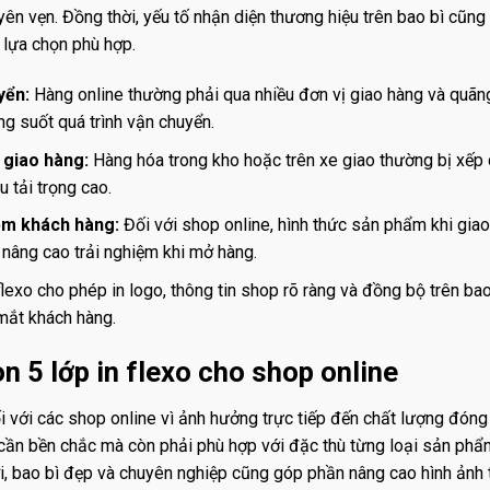
vẹn. Đồng thời, yếu tố nhận diện thương hiệu trên bao bì cũng 
h lựa chọn phù hợp.
yển:
Hàng online thường phải qua nhiều đơn vị giao hàng và quãng
g suốt quá trình vận chuyển.
 giao hàng:
Hàng hóa trong kho hoặc trên xe giao thường bị xếp ch
 tải trọng cao.
ệm khách hàng:
Đối với shop online, hình thức sản phẩm khi giao
, nâng cao trải nghiệm khi mở hàng.
flexo cho phép in logo, thông tin shop rõ ràng và đồng bộ trên ba
mắt khách hàng.
on 5 lớp in flexo cho shop online
ối với các shop online vì ảnh hưởng trực tiếp đến chất lượng đóng
 cần bền chắc mà còn phải phù hợp với đặc thù từng loại sản phẩm.
ời, bao bì đẹp và chuyên nghiệp cũng góp phần nâng cao hình ảnh 