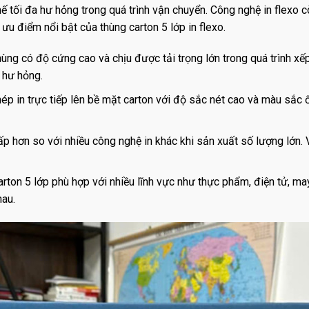
ế tối đa hư hỏng trong quá trình vận chuyển. Công nghệ in flexo c
 ưu điểm nổi bật của thùng carton 5 lớp in flexo.
hùng có độ cứng cao và chịu được tải trọng lớn trong quá trình x
 hư hỏng.
p in trực tiếp lên bề mặt carton với độ sắc nét cao và màu sắc ổn
hấp hơn so với nhiều công nghệ in khác khi sản xuất số lượng lớn. 
rton 5 lớp phù hợp với nhiều lĩnh vực như thực phẩm, điện tử, ma
hau.