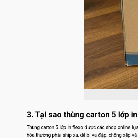
3. Tại sao thùng carton 5 lớp i
Thùng carton 5 lớp in flexo được các shop online lự
hóa thường phải ship xa, dễ bị va đập, chồng xếp và 