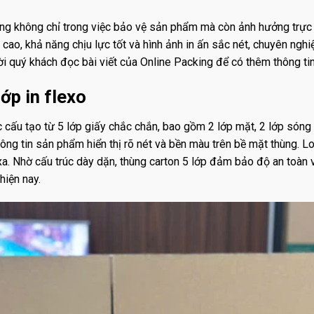
rọng không chỉ trong việc bảo vệ sản phẩm mà còn ảnh hưởng trực 
cao, khả năng chịu lực tốt và hình ảnh in ấn sắc nét, chuyên nghiệp
ời quý khách đọc bài viết của Online Packing để có thêm thông tin
lớp in flexo
ợc cấu tạo từ 5 lớp giấy chắc chắn, bao gồm 2 lớp mặt, 2 lớp són
hông tin sản phẩm hiển thị rõ nét và bền màu trên bề mặt thùng.
a. Nhờ cấu trúc dày dặn, thùng carton 5 lớp đảm bảo độ an toàn v
hiện nay.