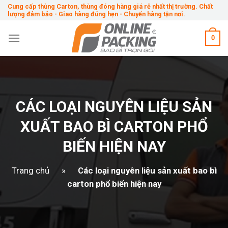
Skip
Cung cấp thùng Carton, thùng đóng hàng giá rẻ nhất thị trường. Chất
lượng đảm bảo - Giao hàng đúng hẹn - Chuyển hàng tận nơi.
to
content
0
CÁC LOẠI NGUYÊN LIỆU SẢN
XUẤT BAO BÌ CARTON PHỔ
BIẾN HIỆN NAY
Trang chủ
»
Các loại nguyên liệu sản xuất bao bì
carton phổ biến hiện nay