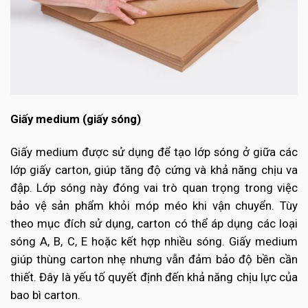
Giấy medium (giấy sóng)
Giấy medium được sử dụng để tạo lớp sóng ở giữa các
lớp giấy carton, giúp tăng độ cứng và khả năng chịu va
đập. Lớp sóng này đóng vai trò quan trọng trong việc
bảo vệ sản phẩm khỏi móp méo khi vận chuyển. Tùy
theo mục đích sử dụng, carton có thể áp dụng các loại
sóng A, B, C, E hoặc kết hợp nhiều sóng. Giấy medium
giúp thùng carton nhẹ nhưng vẫn đảm bảo độ bền cần
thiết. Đây là yếu tố quyết định đến khả năng chịu lực của
bao bì carton.