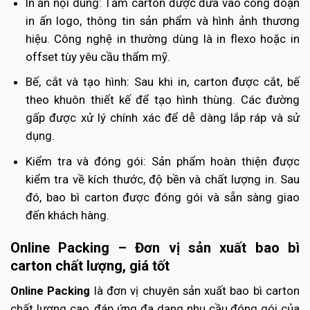
In ấn nội dung:
Tấm carton được đưa vào công đoạn
in ấn logo, thông tin sản phẩm và hình ảnh thương
hiệu. Công nghệ in thường dùng là in flexo hoặc in
offset tùy yêu cầu thẩm mỹ.
Bế, cắt và tạo hình:
Sau khi in, carton được cắt, bế
theo khuôn thiết kế để tạo hình thùng. Các đường
gấp được xử lý chính xác để dễ dàng lắp ráp và sử
dụng.
Kiểm tra và đóng gói:
Sản phẩm hoàn thiện được
kiểm tra về kích thước, độ bền và chất lượng in. Sau
đó, bao bì carton được đóng gói và sẵn sàng giao
đến khách hàng.
Online Packing – Đơn vị sản xuất bao bì
carton chất lượng, giá tốt
Online Packing
là đơn vị chuyên sản xuất bao bì carton
chất lượng cao, đáp ứng đa dạng nhu cầu đóng gói của