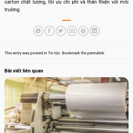
carton chất lượng, tối ưu chi phí và thân thiện với môi
trường.
This entry was posted in
Tin tức
. Bookmark the
permalink
.
Bài viết liên quan