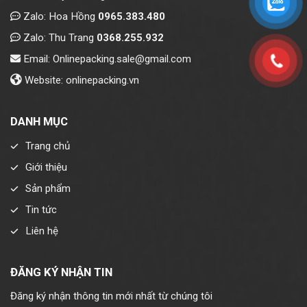
Zalo: Hoa Hồng
0965.383.480
Zalo: Thu Trang
0368.255.932
Email: Onlinepacking.sale@gmail.com
Website: onlinepacking.vn
DANH MỤC
Trang chủ
Giới thiệu
Sản phẩm
Tin tức
Liên hệ
ĐĂNG KÝ NHẬN TIN
Đăng ký nhận thông tin mới nhất từ chúng tôi