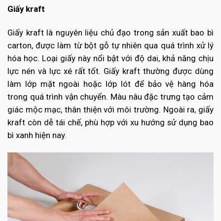
Giấy kraft
Giấy kraft là nguyên liệu chủ đạo trong sản xuất bao bì
carton, được làm từ bột gỗ tự nhiên qua quá trình xử lý
hóa học. Loại giấy này nổi bật với độ dai, khả năng chịu
lực nén và lực xé rất tốt. Giấy kraft thường được dùng
làm lớp mặt ngoài hoặc lớp lót để bảo vệ hàng hóa
trong quá trình vận chuyển. Màu nâu đặc trưng tạo cảm
giác mộc mạc, thân thiện với môi trường. Ngoài ra, giấy
kraft còn dễ tái chế, phù hợp với xu hướng sử dụng bao
bì xanh hiện nay.