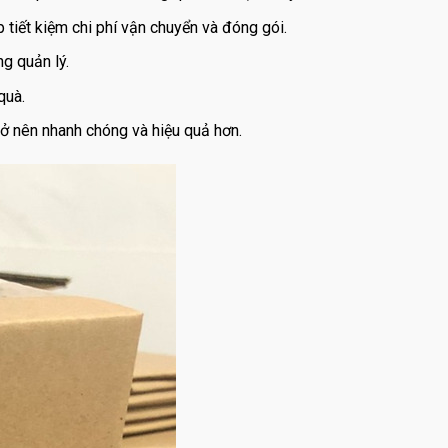
tiết kiệm chi phí vận chuyển và đóng gói.
g quản lý.
quà.
rở nên nhanh chóng và hiệu quả hơn.