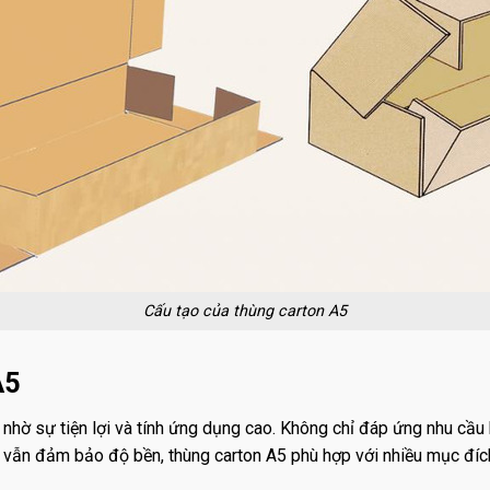
Cấu tạo của thùng carton A5
A5
nhờ sự tiện lợi và tính ứng dụng cao. Không chỉ đáp ứng nhu cầu 
ưng vẫn đảm bảo độ bền, thùng carton A5 phù hợp với nhiều mục đ