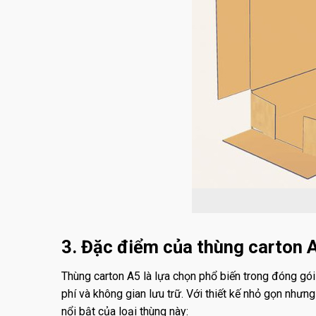
3. Đặc điểm của thùng carton 
Thùng carton A5 là lựa chọn phổ biến trong đóng gói 
phí và không gian lưu trữ. Với thiết kế nhỏ gọn nh
nổi bật của loại thùng này: