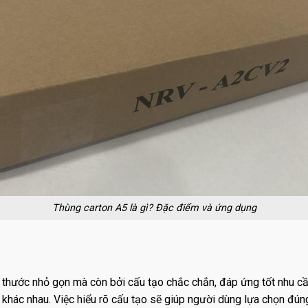
Thùng carton A5 là gì? Đặc điểm và ứng dụng
 thước nhỏ gọn mà còn bởi cấu tạo chắc chắn, đáp ứng tốt nhu c
g khác nhau. Việc hiểu rõ cấu tạo sẽ giúp người dùng lựa chọn đún