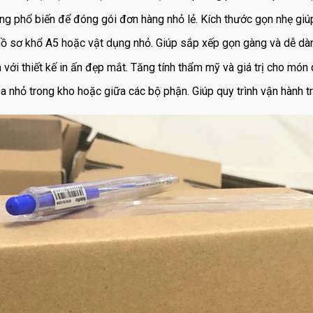
 phổ biến để đóng gói đơn hàng nhỏ lẻ. Kích thước gọn nhẹ giúp 
hồ sơ khổ A5 hoặc vật dụng nhỏ. Giúp sắp xếp gọn gàng và dễ dàn
với thiết kế in ấn đẹp mắt. Tăng tính thẩm mỹ và giá trị cho món 
 nhỏ trong kho hoặc giữa các bộ phận. Giúp quy trình vận hành t