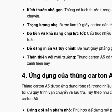
Kích thước nhỏ gọn:
Thùng có kích thước tương đ
chuyển.
Trọng lượng nhẹ:
Được làm từ giấy carton nên th
Độ bền và khả năng chịu lực tốt:
Cấu trúc nhiều
toàn.
Dễ dàng in ấn và tùy chỉnh:
Bề mặt giấy phẳng gi
Thân thiện với môi trường:
Thùng carton A5 có t
xanh hiện nay.
4. Ứng dụng của thùng carton 
Thùng carton A5 được ứng dụng rộng rãi trong nhiều 
tối ưu quy trình vận chuyển và lưu trữ. Tùy theo nh
carton A5:
Đóng gói sản phẩm nhỏ:
Phù hợp để đựng mỹ phẩ