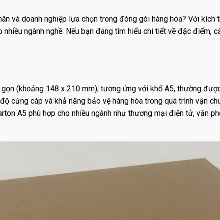
hân và doanh nghiệp lựa chọn trong đóng gói hàng hóa? Với kích 
cho nhiều ngành nghề. Nếu bạn đang tìm hiểu chi tiết về đặc điểm,
nhỏ gọn (khoảng 148 x 210 mm), tương ứng với khổ A5, thường đư
độ cứng cáp và khả năng bảo vệ hàng hóa trong quá trình vận chuyển
g carton A5 phù hợp cho nhiều ngành như thương mại điện tử, văn 