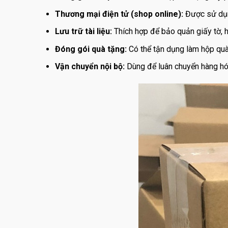
Thương mại điện tử (shop online):
Được sử dụng
Lưu trữ tài liệu:
Thích hợp để bảo quản giấy tờ, 
Đóng gói quà tặng:
Có thể tận dụng làm hộp quà 
Vận chuyển nội bộ:
Dùng để luân chuyển hàng hóa