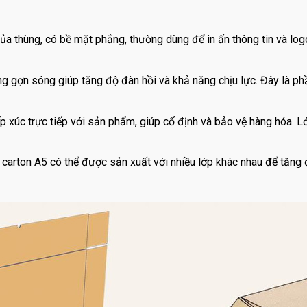
ủa thùng, có bề mặt phẳng, thường dùng để in ấn thông tin và log
 gợn sóng giúp tăng độ đàn hồi và khả năng chịu lực. Đây là ph
ếp xúc trực tiếp với sản phẩm, giúp cố định và bảo vệ hàng hóa. 
 carton A5 có thể được sản xuất với nhiều lớp khác nhau để tăng đ