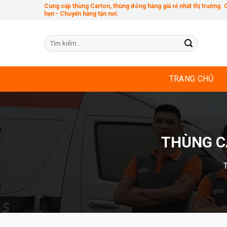
Skip
Cung cấp thùng Carton, thùng đóng hàng giá rẻ nhất thị trường.
hẹn - Chuyển hàng tận nơi.
to
content
Tìm
kiếm:
TRANG CHỦ
THÙNG C
T