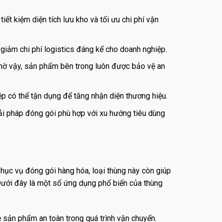
t kiệm diện tích lưu kho và tối ưu chi phí vận
giảm chi phí logistics đáng kể cho doanh nghiệp.
hờ vậy, sản phẩm bên trong luôn được bảo vệ an
p có thể tận dụng để tăng nhận diện thương hiệu.
iải pháp đóng gói phù hợp với xu hướng tiêu dùng
phục vụ đóng gói hàng hóa, loại thùng này còn giúp
 Dưới đây là một số ứng dụng phổ biến của thùng
sản phẩm an toàn trong quá trình vận chuyển.