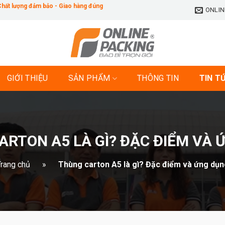
 Chất lượng đảm bảo - Giao hàng đúng
ONLIN
GIỚI THIỆU
SẢN PHẨM
THÔNG TIN
TIN T
ARTON A5 LÀ GÌ? ĐẶC ĐIỂM VÀ 
rang chủ
»
Thùng carton A5 là gì? Đặc điểm và ứng dụn