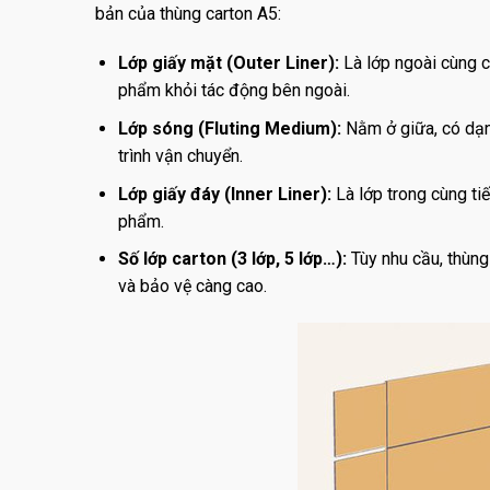
bản của thùng carton A5:
Lớp giấy mặt (Outer Liner):
Là lớp ngoài cùng c
phẩm khỏi tác động bên ngoài.
Lớp sóng (Fluting Medium):
Nằm ở giữa, có dạng
trình vận chuyển.
Lớp giấy đáy (Inner Liner):
Là lớp trong cùng ti
phẩm.
Số lớp carton (3 lớp, 5 lớp…):
Tùy nhu cầu, thùng
và bảo vệ càng cao.