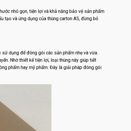
thước nhỏ gọn, tiện lợi và khả năng bảo vệ sản phẩm
 cấu tạo và ứng dụng của thùng carton A5, đừng bỏ
ợc sử dụng để đóng gói các sản phẩm nhẹ và vừa.
. Nhờ thiết kế tiện lợi, loại thùng này giúp tiết
phòng phẩm hay mỹ phẩm. Đây là giải pháp đóng gói