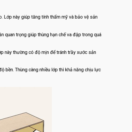
o. Lớp này giúp tăng tính thẩm mỹ và bảo vệ sản
ần quan trọng giúp thùng hạn chế va đập trong quá
Lớp này thường có độ mịn để tránh trầy xước sản
ộ bền. Thùng càng nhiều lớp thì khả năng chịu lực